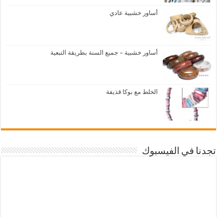
أساور خشبية عادي
أساور خشبية – جميع السنة بطريقة التبعية
الخلط مع بوكا قذيفة
تجدنا في الفيسبوك