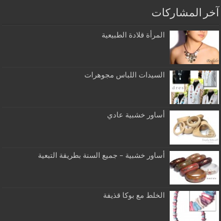
آخر المشاركات
المرأة قلادة الطبيعية
السيدات اللباس مجوهرات
أساور خشبية عادي
أساور خشبية – جميع السنة بطريقة التبعية
الخلط مع بوكا قذيفة