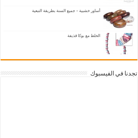
أساور خشبية – جميع السنة بطريقة التبعية
الخلط مع بوكا قذيفة
تجدنا في الفيسبوك