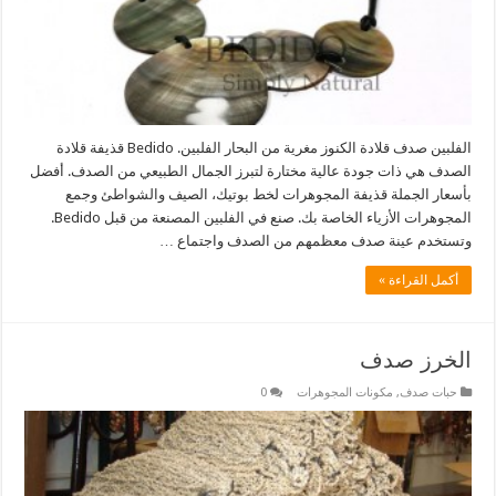
الفلبين صدف قلادة الكنوز مغرية من البحار الفلبين. Bedido قذيفة قلادة
الصدف هي ذات جودة عالية مختارة لتبرز الجمال الطبيعي من الصدف. أفضل
بأسعار الجملة قذيفة المجوهرات لخط بوتيك، الصيف والشواطئ وجمع
المجوهرات الأزياء الخاصة بك. صنع في الفلبين المصنعة من قبل Bedido.
وتستخدم عينة صدف معظمهم من الصدف واجتماع …
أكمل القراءة »
الخرز صدف
حبات صدف
,
مكونات المجوهرات
0