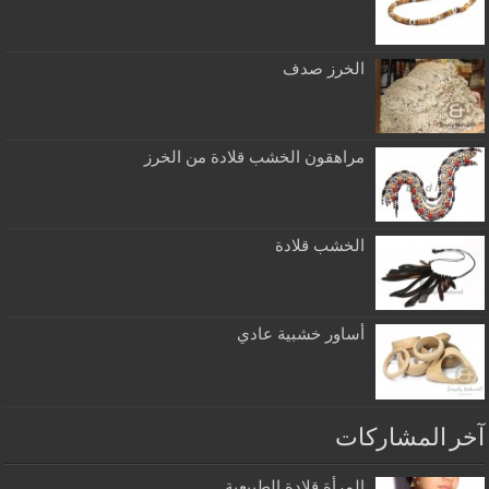
الخرز صدف
مراهقون الخشب قلادة من الخرز
الخشب قلادة
أساور خشبية عادي
آخر المشاركات
المرأة قلادة الطبيعية