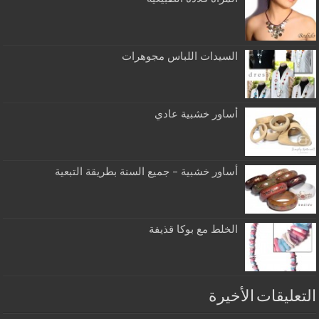
السيدات اللباس مجوهرات
أساور خشبية عادي
أساور خشبية – جميع السنة بطريقة التبعية
الخلط مع بوكا قذيفة
التعليقات الأخيرة