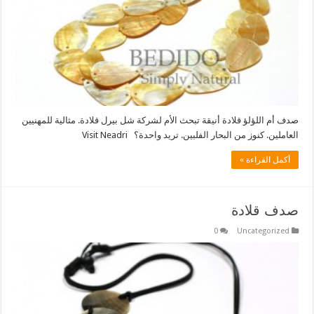
صدف أم اللؤلؤ قلادة أنيقة تبحث الأم لشركة شل بيرل قلادة. مثالية للمهنيين
العاملين. كنوز من البحار الفلبين. تريد واحدة؟ Visit Neadri
أكمل القراءة »
صدف قلادة
0
Uncategorized