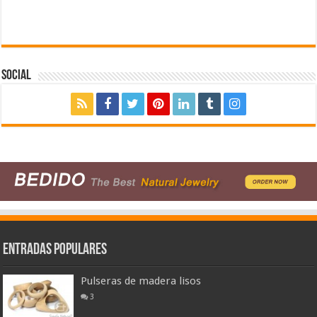
Social
Entradas populares
Pulseras de madera lisos
3