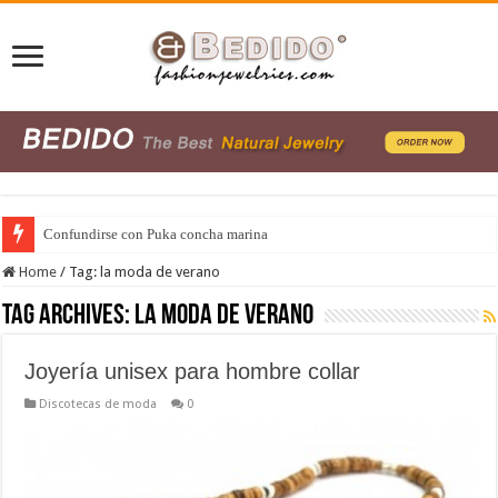
Confundirse con Puka concha marina
Home
/
Tag:
la moda de verano
Tag Archives:
la moda de verano
Joyería unisex para hombre collar
Discotecas de moda
0