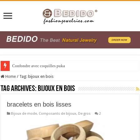
Confondre avec coquilles puka
Home
/
Tag:
bijoux en bois
Tag Archives:
bijoux en bois
bracelets en bois lisses
Bijoux de mode
,
Composants de bijoux
,
De gros
2