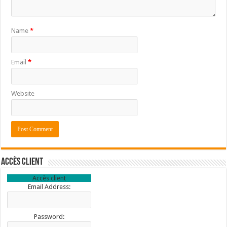
Name
*
Email
*
Website
Accès client
Accès client
Email Address:
Password: