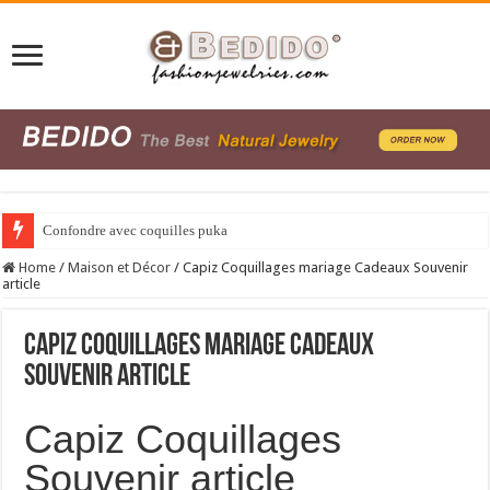
Confondre avec coquilles puka
Home
/
Maison et Décor
/
Capiz Coquillages mariage Cadeaux Souvenir
article
Capiz Coquillages mariage Cadeaux
Souvenir article
Capiz
Coquillages
Souvenir
article