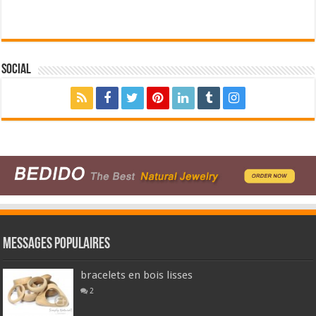
Social
Messages populaires
bracelets en bois lisses
2