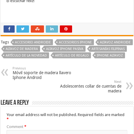
El escuchar
feliz!
Tags
ACCESORIO ANDROIDE
ACCESORIOS IPHONE
ALTAVOZ ANDROIDE
ALTAVOZ DE MADERA
ALTAVOZ IPHONE PASIVA
ARTESANÍAS FILIPINAS
ARTÍCULO DE LA NOVEDAD
ARTÍCULO DE REGALO
IPHONE ALTAVOZ
Previous
Móvil soporte de madera llavero
Iphone Android
Next
Adolescentes collar de cuentas de
madera
Leave a Reply
Your email address will not be published.
Required fields are marked
*
Comment
*